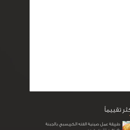
كثر تقييماً
طريقة عمل صينية الفته الكريسبي بالجبنة