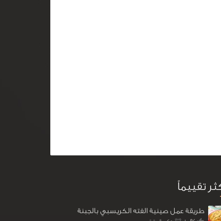
كثر تقييماً
طريقة عمل صينية الفته الكريسبي بالجبنة