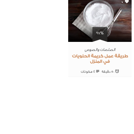
0
97%
الصلصات والصوص
طريقة عمل كريمة الحلويات
في المنزل
50 ‎دقيقة
4 ‎مكونات