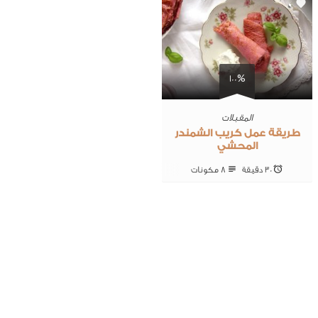
0
100%
المقبلات
طريقة عمل كريب الشمندر
المحشي
30 ‎دقيقة
8 ‎مكونات