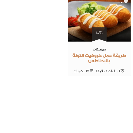
0
100%
المقبلات
طريقة عمل كروكيت التونة
بالبطاطس
1 ساعات 5 ‎دقيقة
17 ‎مكونات