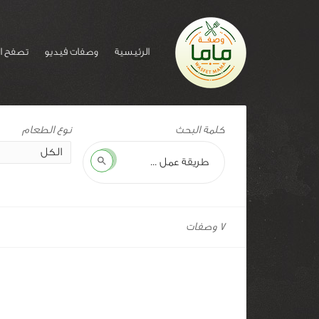
الرئيسية
وصفات فيديو
تصفح ا
وسم
كلمة البحث
للوصفة:
كرك
بحث
7 وصفات