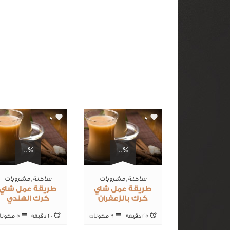
0
0
100%
100%
ساخنة
,
مشروبات
ساخنة
,
مشروبات
طريقة عمل شاي
طريقة عمل شاي
كرك بالزعفران
كرك الهندي
25 ‎دقيقة
9 ‎مكونات
20 ‎دقيقة
5 ‎مكونات