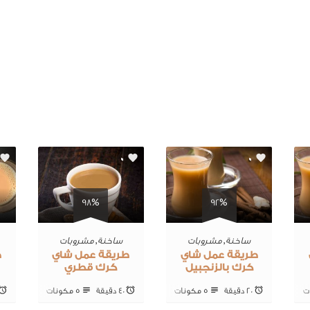
0
0
98%
92%
ساخنة
,
مشروبات
ساخنة
,
مشروبات
طريقة عمل شاي
طريقة عمل شاي
ط
كرك بالزنجبيل
كرك قطري
20 ‎دقيقة
5 ‎مكونات
40 ‎دقيقة
5 ‎مكونات