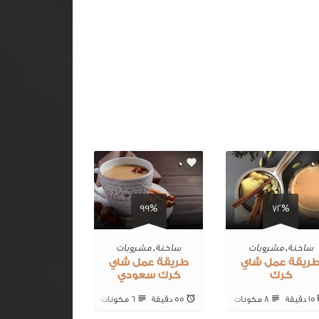
0
0
99%
72%
ساخنة
,
مشروبات
ساخنة
,
مشروبات
ريقة عمل شاي
طريقة عمل شاي
كرك
كرك سعودي
15 ‎دقيقة
8 ‎مكونات
55 ‎دقيقة
6 ‎مكونات