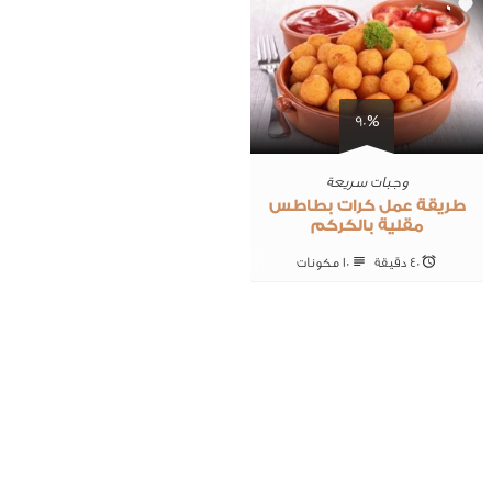
0
90%
وجبات سريعة
طريقة عمل كرات بطاطس
مقلية بالكركم
40 ‎دقيقة
10 ‎مكونات