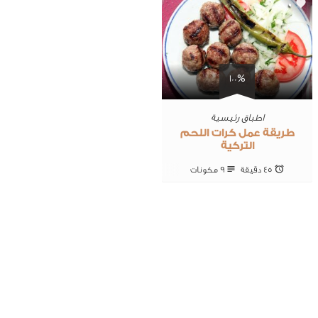
0
100%
اطباق رئيسية
طريقة عمل كرات اللحم
التركية
45 ‎دقيقة
9 ‎مكونات