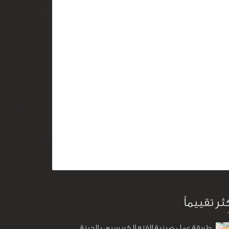
كثر تقييماً
طريقة عمل صينية الفته الكريسبي بالجبنة