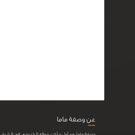
عن وصفة ماما
وصفة ماما هو أول و أكبر موقع إلكتروني في الشرق