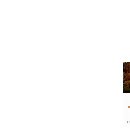
 ‎مكونات