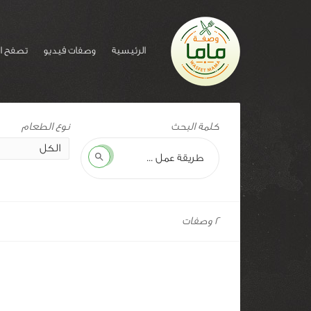
الرئيسية
وصفات فيديو
تصفح ا
وسم
كلمة البحث
للوصفة:
كبسه
بحث
2 وصفات