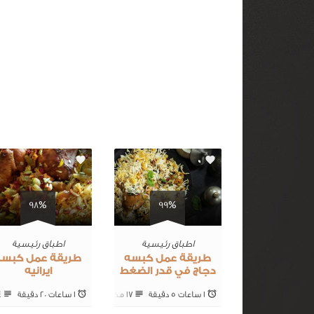
0
0
98%
99%
اطباق رئيسية
اطباق رئيسية
طريقة عمل كبسه
طريقة عمل كبسه
دجاج في قدر الضغط
ايرانيه
1 ساعات 5 ‎دقيقة
17 ‎مكونات
1 ساعات 20 ‎دقيقة
24