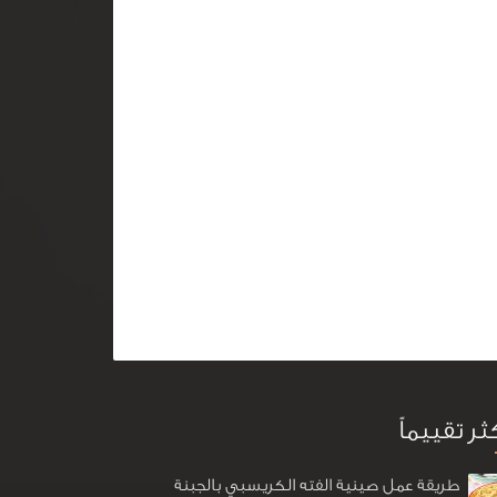
كثر تقييماً
طريقة عمل صينية الفته الكريسبي بالجبنة