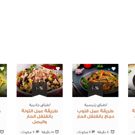
0
0
100%
100%
اطباق رئيسية
اطباق جانبية
ة
طريقة عمل قلوب
طريقة عمل التونة
ط
دجاج بالفلفل الحار
بالفلفل الحار
والبصل
40 ‎دقيقة
11 ‎مكونات
15 ‎دقيقة
7 ‎مكونات