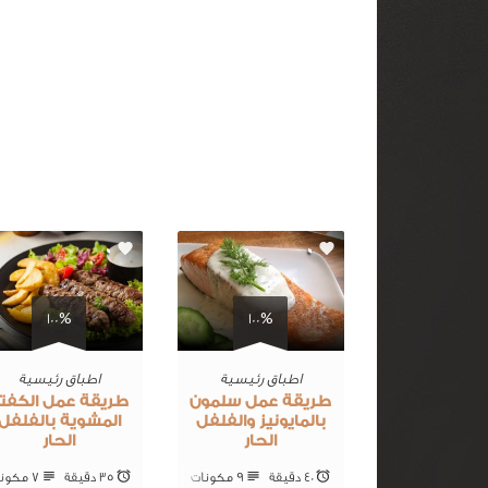
0
0
100%
100%
اطباق رئيسية
اطباق رئيسية
طريقة عمل سلمون
طريقة عمل الكفت
بالمايونيز والفلفل
المشوية بالفلفل
الحار
الحار
40 ‎دقيقة
9 ‎مكونات
35 ‎دقيقة
7 ‎مكونات