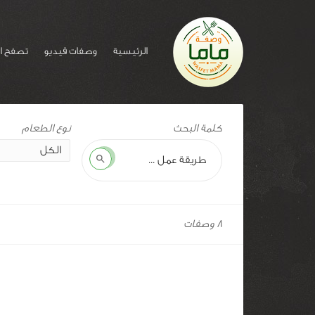
الرئيسية
وصفات فيديو
تصفح ا
وسم
كلمة البحث
للوصفة:
فلفل
بحث
حار
8 وصفات