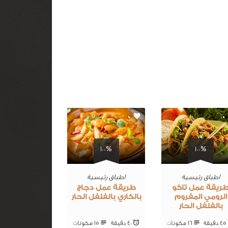
0
0
100%
100%
اطباق رئيسية
اطباق رئيسية
ريقة عمل تاكو
طريقة عمل دجاج
الرومي المفروم
بالكاري بالفلفل الحار
بالفلفل الحار
45 ‎دقيقة
16 ‎مكونات
40 ‎دقيقة
15 ‎مكونات