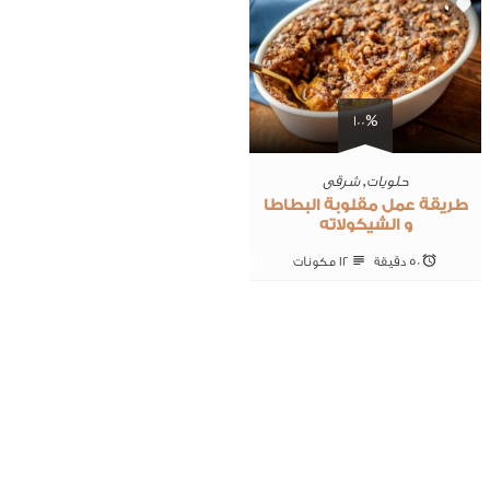
0
100%
حلويات
,
شرقى
طريقة عمل مقلوبة البطاطا
و الشيكولاته
50 ‎دقيقة
12 ‎مكونات