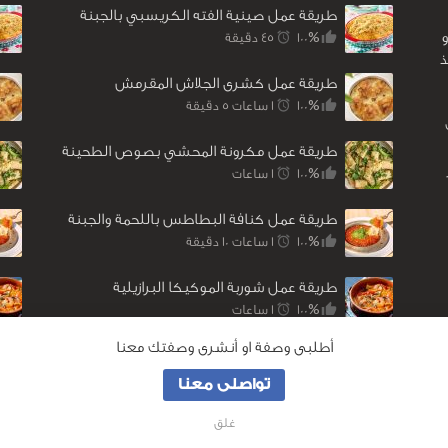
طريقة عمل صينية الفته الكريسبي بالجبنة
100%
45 ‎دقيقة
ذ
طريقة عمل كشرى الجلاش المقرمش
100%
1 ساعات 5 ‎دقيقة
طريقة عمل مكرونة المحشي بصوص الطحينة
100%
1 ساعات
طريقة عمل كنافة البطاطس باللحمة والجبنة
100%
1 ساعات 10 ‎دقيقة
طريقة عمل شوربة الموكيكا البرازيلية
100%
1 ساعات
أطلبى وصفة او أنشرى وصفتك معنا
تواصلى معنا
غلق