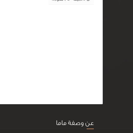
عن وصفة ماما