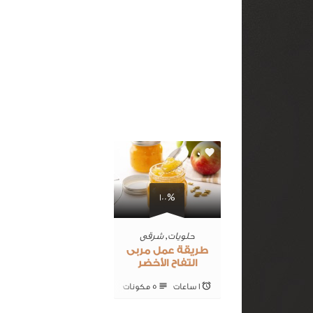
0
100%
حلويات
,
شرقى
طريقة عمل مربى
التفاح الأخضر
1 ساعات
5 ‎مكونات