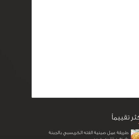
كثر تقييماً
طريقة عمل صينية الفته الكريسبي بالجبنة