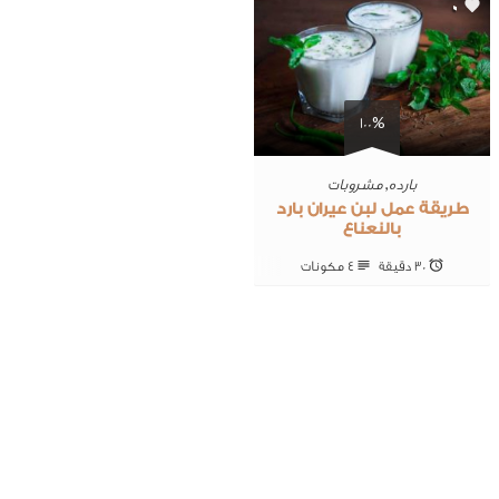
0
100%
بارده
,
مشروبات
طريقة عمل لبن عيران بارد
بالنعناع
30 ‎دقيقة
4 ‎مكونات