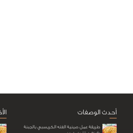
أحدث الوصفات
الأ
طريقة عمل صينية الفته الكريسبي بالجبنة