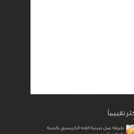
كثر تقييماً
طريقة عمل صينية الفته الكريسبي بالجبنة