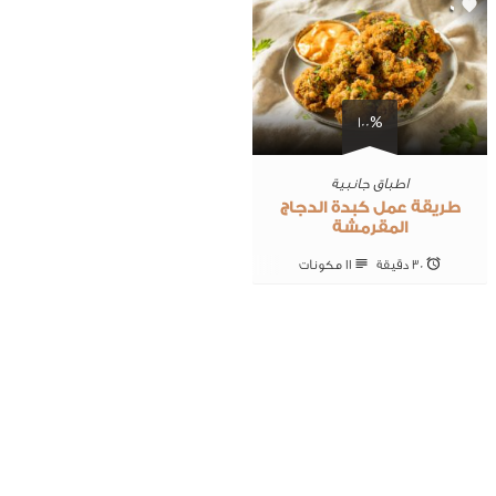
0
100%
اطباق جانبية
طريقة عمل كبدة الدجاج
المقرمشة
30 ‎دقيقة
11 ‎مكونات