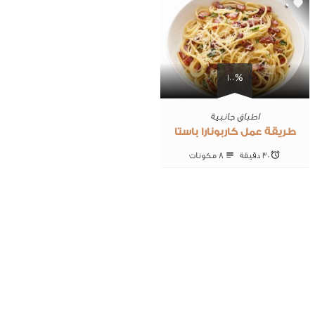
0
100%
اطباق جانبية
طريقة عمل كاربونارا باستا
30 ‎دقيقة
8 ‎مكونات