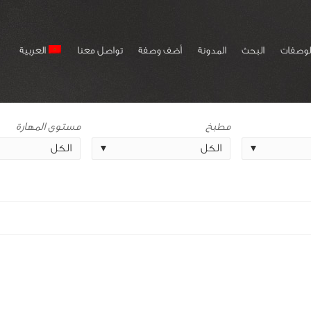
لوصفات
البحث
المدونة
أضف وصفة
تواصل معنا
العربية
مطبخ
مستوى المهارة