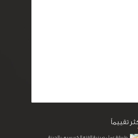
كثر تقييماً
طريقة عمل صينية الفته الكريسبي بالجبنة