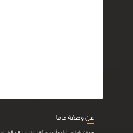
عن وصفة ماما
وصفة ماما هو أول و أكبر موقع إلكتروني في الشرق