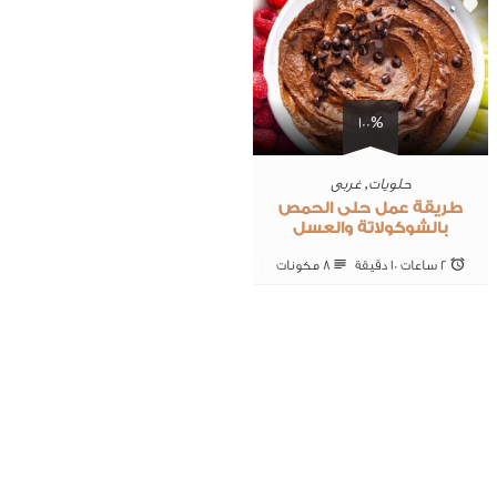
0
100%
حلويات
,
غربى
طريقة عمل حلى الحمص
بالشوكولاتة والعسل
2 ساعات 10 ‎دقيقة
8 ‎مكونات