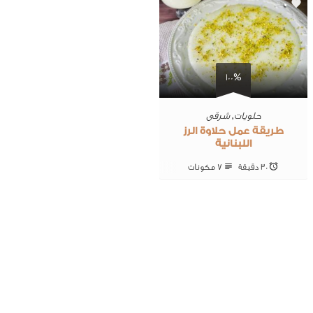
0
100%
حلويات
,
شرقى
طريقة عمل حلاوة الرز
اللبنانية
30 ‎دقيقة
7 ‎مكونات