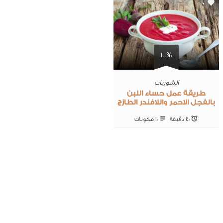
0
100%
الشوربات
طريقة عمل حساء اللبن
بالفجل الاحمر واللافندر الطازج
40 ‎دقيقة
10 ‎مكونات