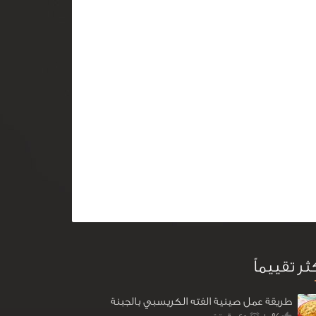
كثر تقييماً
طريقة عمل صينية الفته الكريسبي بالجبنة