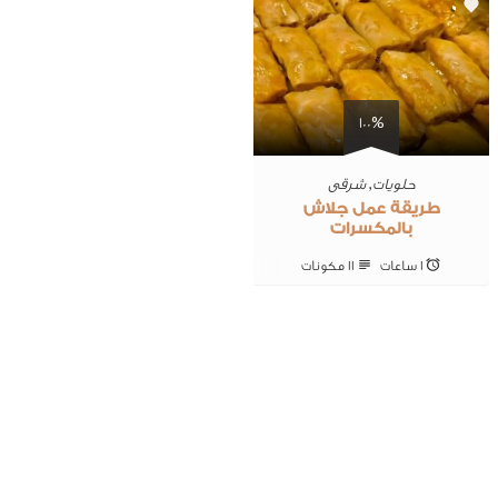
0
100%
حلويات
,
شرقى
طريقة عمل جلاش
بالمكسرات
1 ساعات
11 ‎مكونات