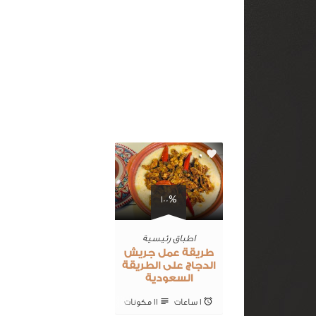
0
100%
اطباق رئيسية
طريقة عمل جريش
الدجاج على الطريقة
السعودية
1 ساعات
11 ‎مكونات