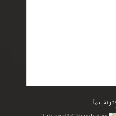
كثر تقييماً
طريقة عمل صينية الفته الكريسبي بالجبنة