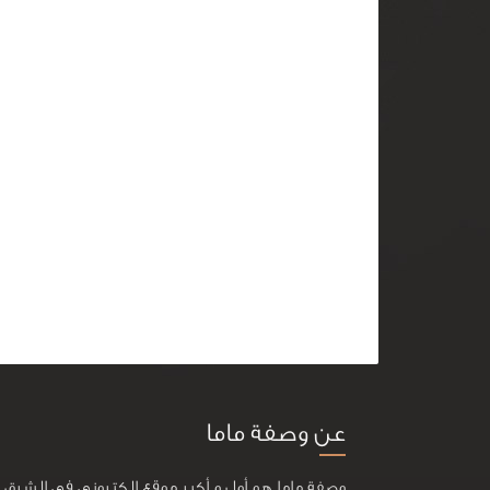
عن وصفة ماما
وصفة ماما هو أول و أكبر موقع إلكتروني في الشرق