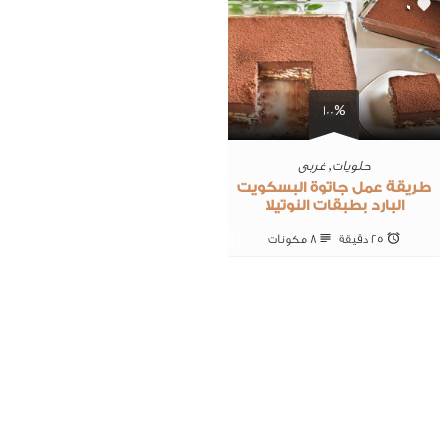
0
100%
حلويات
,
غربى
طريقة عمل جاتوة البسكويت
البارد بطبقات النوتيلا
25 ‎دقيقة
8 ‎مكونات