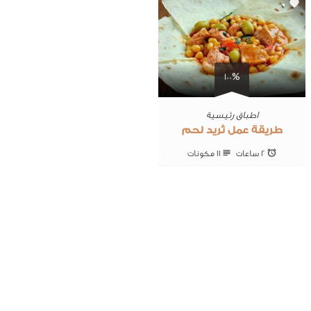
0
100%
اطباق رئيسية
طريقة عمل ثريد لحم
2 ساعات
11 ‎مكونات