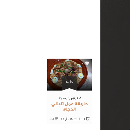
0
100%
اطباق رئيسية
طريقة عمل تليتلي
الدجاج
1 ساعات 15 ‎دقيقة
15 ‎مكونات