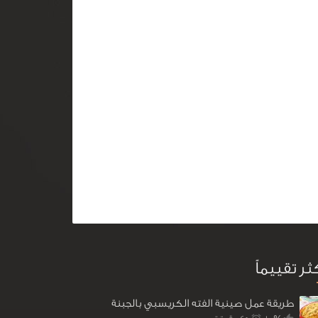
كثر تقييماً
طريقة عمل صينية الفته الكريسبي بالجبنة