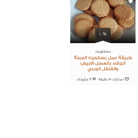
0
100%
بسكويت
طريقة عمل بسكويت الجبنة
الزرقاء بالعسل الابيض
والفلفل الوردي
1 ساعات 15 ‎دقيقة
9 ‎مكونات