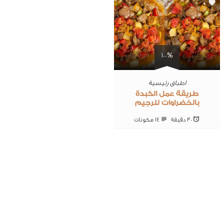
0
100%
اطباق رئيسية
طريقة عمل الكبدة
بالخضراوات للرجيم
30 ‎دقيقة
14 ‎مكونات