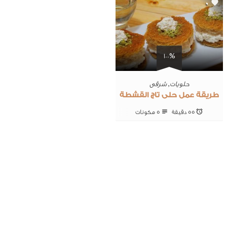
0
100%
حلويات
,
شرقى
طريقة عمل حلى تاج القشطة
55 ‎دقيقة
5 ‎مكونات