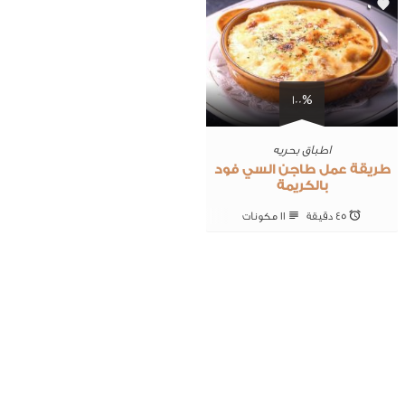
0
100%
اطباق بحريه
طريقة عمل طاجن السي فود
بالكريمة
45 ‎دقيقة
11 ‎مكونات