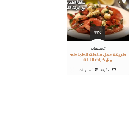
0
99%
السلطات
طريقة عمل سلطة الطماطم
مع كرات اللبنة
10 ‎دقيقة
9 ‎مكونات