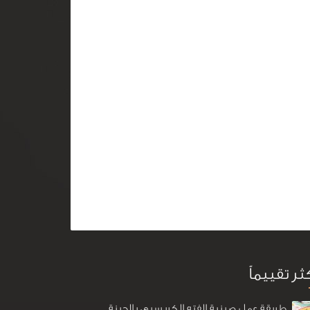
كثر تقييماً
طريقة عمل صينية الفته الكريسبي بالجبنة