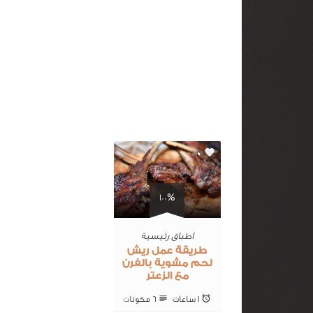
0
100%
اطباق رئيسية
طريقة عمل ريش
لحم مشوية بالفرن
مع الزعتر
1 ساعات
6 ‎مكونات