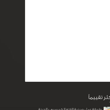
كثر تقييماً
طريقة عمل صينية الفته الكريسبي بالجبنة