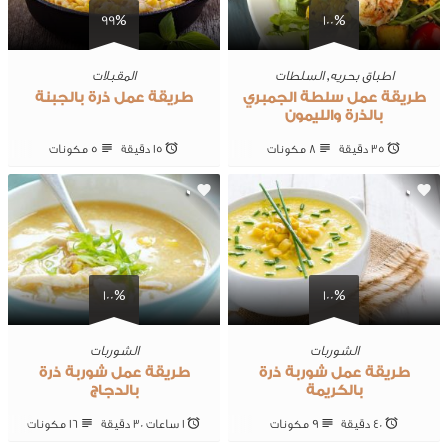
99%
100%
اطباق بحريه
,
السلطات
المقبلات
طريقة عمل سلطة الجمبري
طريقة عمل ذرة بالجبنة
بالذرة والليمون
35 ‎دقيقة
8 ‎مكونات
15 ‎دقيقة
5 ‎مكونات
0
0
100%
100%
الشوربات
الشوربات
طريقة عمل شوربة ذرة
طريقة عمل شوربة ذرة
بالكريمة
بالدجاج
40 ‎دقيقة
9 ‎مكونات
1 ساعات 30 ‎دقيقة
16 ‎مكونات