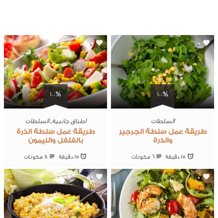
0
0
100%
100%
السلطات
اطباق جانبية
,
السلطات
طريقة عمل سلطة الجرجير
طريقة عمل سلطة الذرة
والذرة
بالفلفل والليمون
15 ‎دقيقة
6 ‎مكونات
15 ‎دقيقة
8 ‎مكونات
0
0