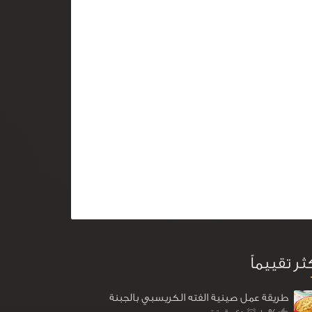
كثر تقييماً
طريقة عمل صينية الفته الكريسبي بالجبنة