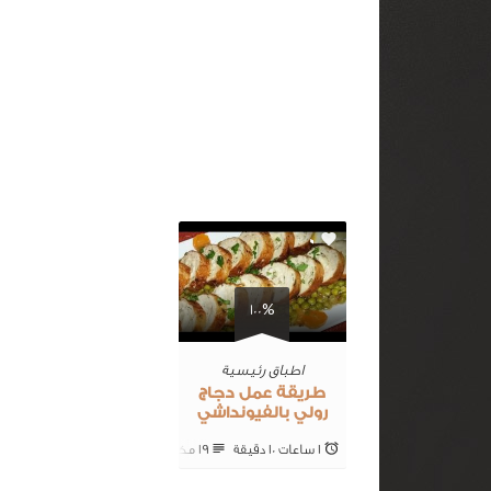
0
100%
اطباق رئيسية
طريقة عمل دجاج
رولي بالفيونداشي
1 ساعات 10 ‎دقيقة
19 ‎مكونات