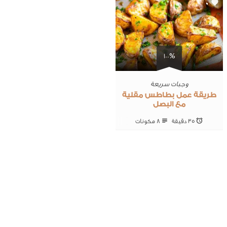
0
100%
وجبات سريعة
طريقة عمل بطاطس مقلية
مع البصل
35 ‎دقيقة
8 ‎مكونات