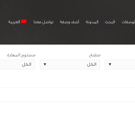
لوصفات
البحث
المدونة
أضف وصفة
تواصل معنا
العربية
مطبخ
مستوى المهارة