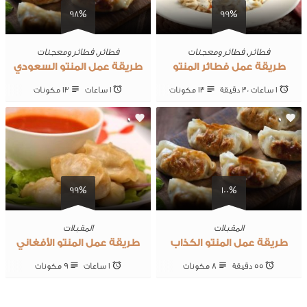
98%
99%
فطائر
,
فطائر ومعجنات
فطائر
,
فطائر ومعجنات
طريقة عمل فطائر المنتو
طريقة عمل المنتو السعودي
1 ساعات 30 ‎دقيقة
13 ‎مكونات
1 ساعات
13 ‎مكونات
0
0
99%
100%
المقبلات
المقبلات
طريقة عمل المنتو الكذاب
طريقة عمل المنتو الأفغاني
55 ‎دقيقة
8 ‎مكونات
1 ساعات
9 ‎مكونات