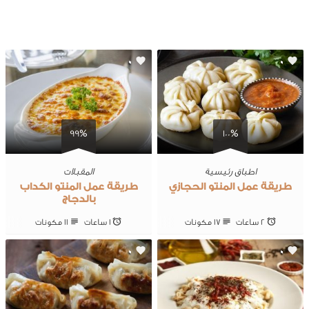
0
0
99%
100%
اطباق رئيسية
المقبلات
طريقة عمل المنتو الحجازي
طريقة عمل المنتو الكداب
بالدجاج
2 ساعات
17 ‎مكونات
1 ساعات
11 ‎مكونات
0
0