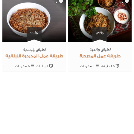
0
0
99%
89%
اطباق جانبية
اطباق رئيسية
طريقة عمل المدردرة
طريقة عمل المدردرة اللبنانية
45 ‎دقيقة
11 ‎مكونات
1 ساعات
5 ‎مكونات