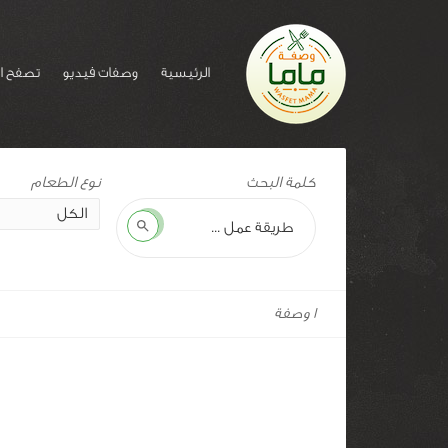
الرئيسية
وصفات فيديو
تصفح ا
وسم
كلمة البحث
للوصفة:
الفيلادلفيا
بحث
1 وصفة