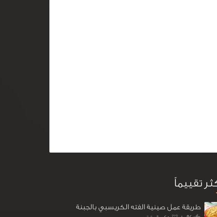
كثر تقييماً
طريقة عمل صينية الفته الكريسبي بالجبنة