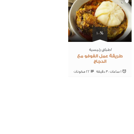
0
100%
اطباق رئيسية
طريقة عمل الفوفو مع
الدجاج
1 ساعات 30 ‎دقيقة
22 ‎مكونات