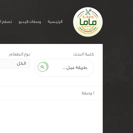
الرئيسية
وصفات فيديو
تصفح ا
وسم
كلمة البحث
للوصفة:
التلبينه
بحث
1 وصفة