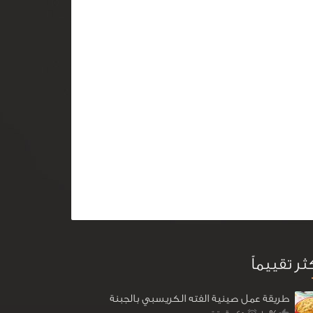
كثر تقييماً
طريقة عمل صينية الفته الكريسبي بالجبنة