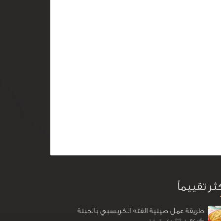
كثر تقييماً
طريقة عمل صينية الفته الكريسبي بالجبنة