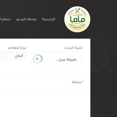
الرئيسية
وصفات فيديو
تصفح ا
وسم
كلمة البحث
للوصفة:
أرز
بحث
بالملفوف
1 وصفة