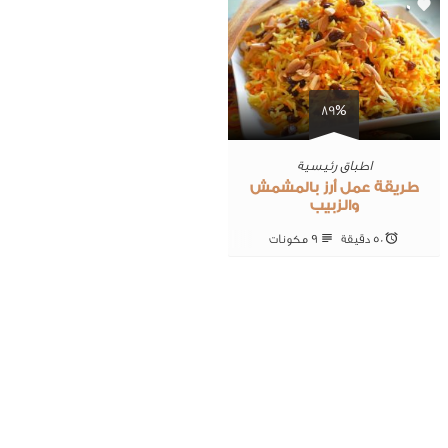
0
89%
اطباق رئيسية
طريقة عمل أرز بالمشمش
والزبيب
50 ‎دقيقة
9 ‎مكونات