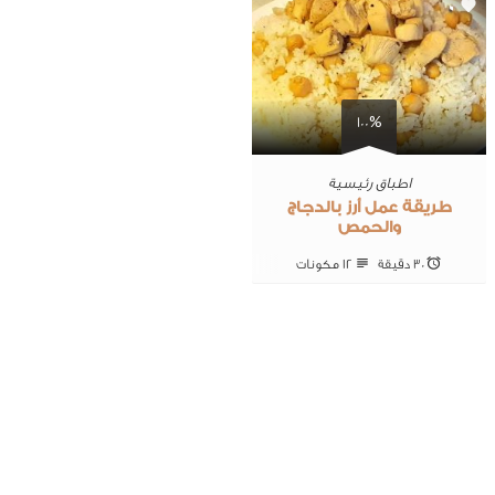
0
100%
اطباق رئيسية
طريقة عمل أرز بالدجاج
والحمص
30 ‎دقيقة
12 ‎مكونات